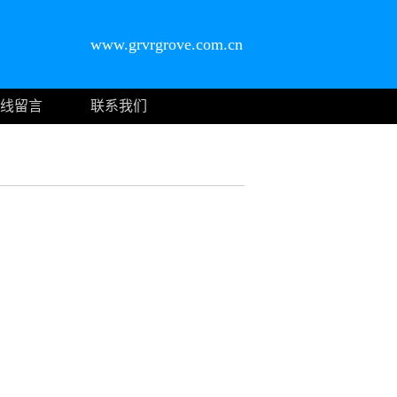
www.grvrgrove.com.cn
线留言
联系我们