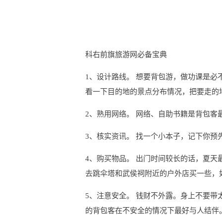
科右前旗旅游网必备宝典
1、设计路线。 想要背包游，做功课是
看一下目的地的景点分布情况，把要走的
2、熟用网络。 网络、自助书籍是背包客
3、核实资讯。 找一个小本子，记下你
4、购买物品。 出门时间较长的话，夏
去跳伞塔和武侯祠附近的户外店买一些，
5、注意安全。 钱财不外露。身上不要
的背包客在不安全的情况下最好与人结伴