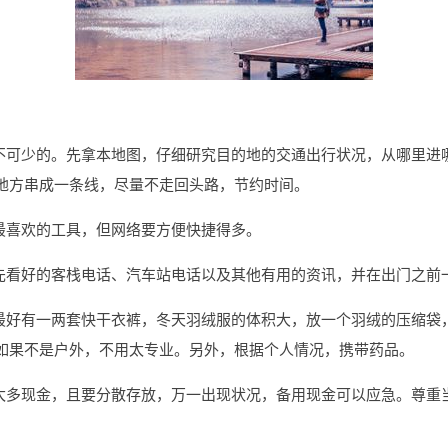
必不可少的。先拿本地图，仔细研究目的地的交通出行状况，从哪里进
地方串成一条线，尽量不走回头路，节约时间。
最喜欢的工具，但网络要方便快捷得多。
预先看好的客栈电话、汽车站电话以及其他有用的资讯，并在出门之前
天最好有一两套快干衣裤，冬天羽绒服的体积大，放一个羽绒的压缩袋
如果不是户外，不用太专业。另外，根据个人情况，携带药品。
带太多现金，且要分散存放，万一出现状况，备用现金可以应急。尊重
。