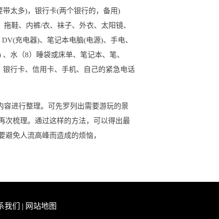
带太多)，银行卡(两个银行的，备用)
）拖鞋、内裤/衣、袜子、外衣、太阳镜、
DV(充电器)、笔记本电脑(电源)、手电、
) 、水（8）睡袋或床单、笔记本、笔、
、银行卡、信用卡、手机、自己的紧急电话
内容进行整理。可先罗列出需要游玩的景
再次梳理。通过这样的方法，可以得出最
要避免人流高峰而造成的烦恼，
系我们
|
网站地图