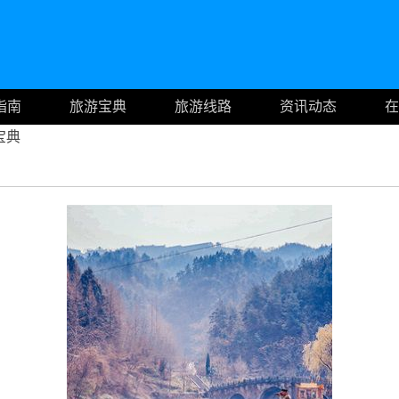
指南
旅游宝典
旅游线路
资讯动态
在
宝典